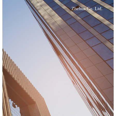
Zhehua Co. Ltd.