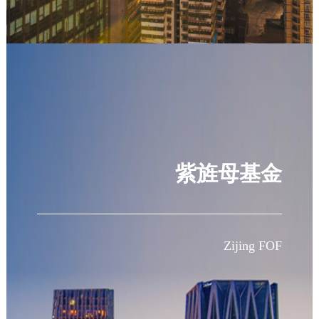
紫旌母基金
Zijing FOF