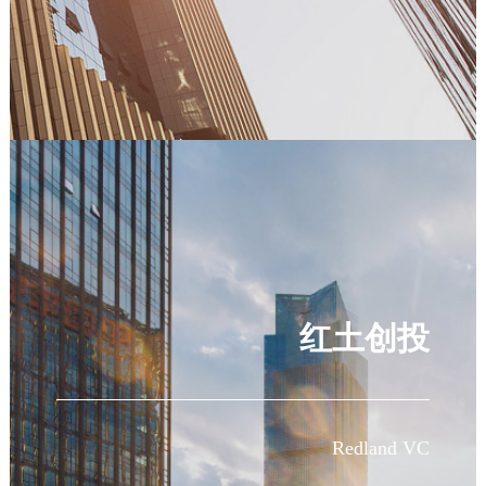
红土创投
Redland VC