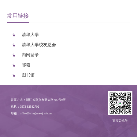
常用链接
清华大学
清华大学校友总会
内网登录
邮箱
图书馆
联系方式：浙江省嘉兴市亚太路705号9层
总机：0573-82582702
邮箱：office@tsinghua-zj.edu.cn
官方公众号