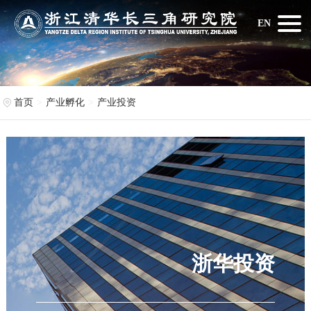
EN
首页
产业孵化
产业投资
浙华投资