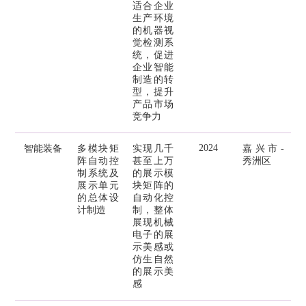
适合企业
生产环境
的机器视
觉检测系
统，促进
企业智能
制造的转
型，提升
产品市场
竞争力
2024
智能装备
多模块矩
实现几千
嘉兴市-
阵自动控
甚至上万
秀洲区
制系统及
的展示模
展示单元
块矩阵的
的总体设
自动化控
计制造
制，整体
展现机械
电子的展
示美感或
仿生自然
的展示美
感