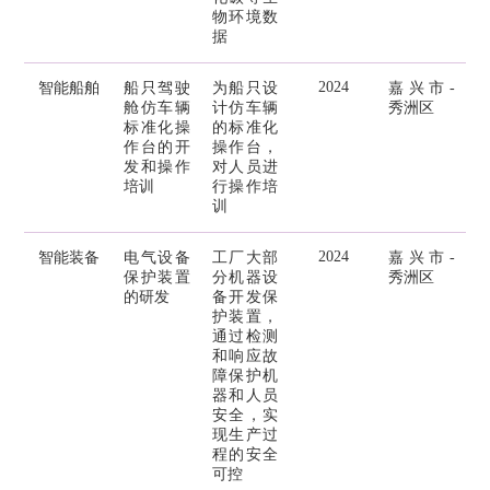
物环境数
据
2024
智能船舶
船只驾驶
为船只设
嘉兴市-
舱仿车辆
计仿车辆
秀洲区
标准化操
的标准化
作台的开
操作台，
发和操作
对人员进
培训
行操作培
训
2024
智能装备
电气设备
工厂大部
嘉兴市-
保护装置
分机器设
秀洲区
的研发
备开发保
护装置，
通过检测
和响应故
障保护机
器和人员
安全，实
现生产过
程的安全
可控