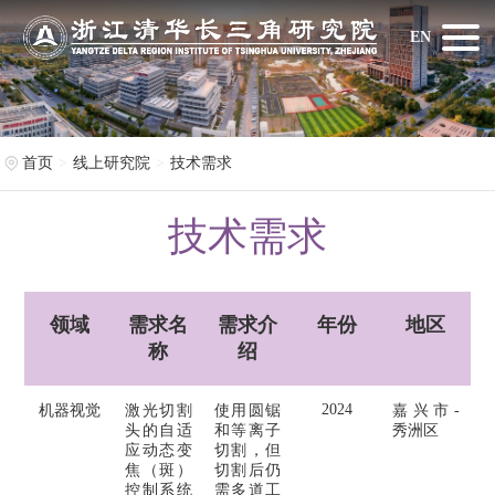
EN
首页
线上研究院
技术需求
技术需求
领域
需求名
需求介
年份
地区
称
绍
2024
机器视觉
激光切割
使用圆锯
嘉兴市-
头的自适
和等离子
秀洲区
应动态变
切割，但
焦（斑）
切割后仍
控制系统
需多道工