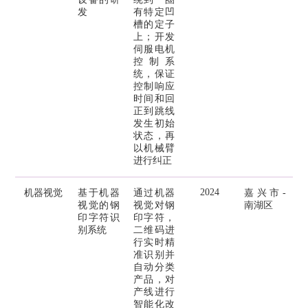
发
有特定凹
槽的定子
上；开发
伺服电机
控制系
统，保证
控制响应
时间和回
正到跳线
发生初始
状态，再
以机械臂
进行纠正
2024
机器视觉
基于机器
通过机器
嘉兴市-
视觉的钢
视觉对钢
南湖区
印字符识
印字符，
别系统
二维码进
行实时精
准识别并
自动分类
产品，对
产线进行
智能化改