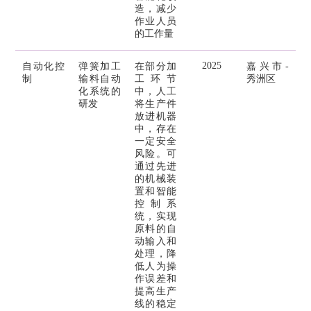
造，减少
作业人员
的工作量
2025
自动化控
弹簧加工
在部分加
嘉兴市-
制
输料自动
工环节
秀洲区
化系统的
中，人工
研发
将生产件
放进机器
中，存在
一定安全
风险。可
通过先进
的机械装
置和智能
控制系
统，实现
原料的自
动输入和
处理，降
低人为操
作误差和
提高生产
线的稳定