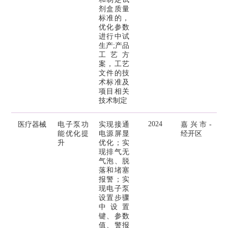
剂盒质量
标准的，
优化参数
进行中试
生产;产品
工艺方
案，工艺
文件的技
术标准及
项目相关
技术制定
2024
医疗器械
电子泵功
实现接通
嘉兴市-
能优化提
电源屏显
经开区
升
优化；实
现排气无
气泡、脱
落和堵塞
报警；实
现电子泵
设置步骤
中设置
键、参数
值、警报