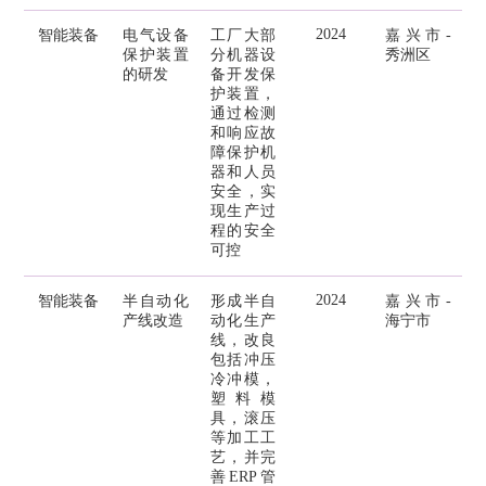
2024
智能装备
电气设备
工厂大部
嘉兴市-
保护装置
分机器设
秀洲区
的研发
备开发保
护装置，
通过检测
和响应故
障保护机
器和人员
安全，实
现生产过
程的安全
可控
2024
智能装备
半自动化
形成半自
嘉兴市-
产线改造
动化生产
海宁市
线，改良
包括冲压
冷冲模，
塑料模
具，滚压
等加工工
艺，并完
善ERP管