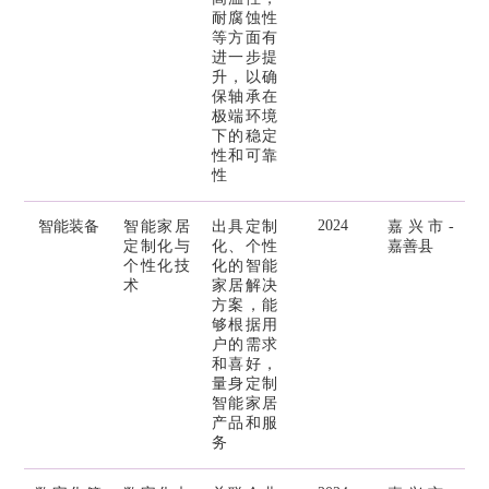
耐腐蚀性
等方面有
进一步提
升，以确
保轴承在
极端环境
下的稳定
性和可靠
性
2024
智能装备
智能家居
出具定制
嘉兴市-
定制化与
化、个性
嘉善县
个性化技
化的智能
术
家居解决
方案，能
够根据用
户的需求
和喜好，
量身定制
智能家居
产品和服
务