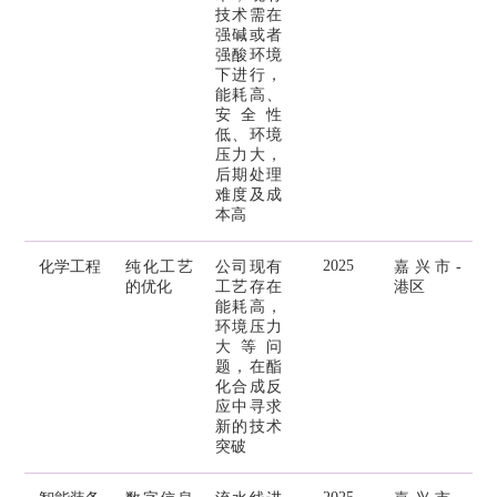
技术需在
强碱或者
强酸环境
下进行，
能耗高、
安全性
低、环境
压力大，
后期处理
难度及成
本高
2025
化学工程
纯化工艺
公司现有
嘉兴市-
的优化
工艺存在
港区
能耗高，
环境压力
大等问
题，在酯
化合成反
应中寻求
新的技术
突破