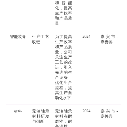
和智能
化，提高
生产效率
和产品质
量
2024
智能装备
生产工艺
为了提高
嘉兴市-
改进
生产效率
嘉善县
和产品质
量，公司
关注生产
工艺的改
进，引入
先进的生
产设备，
优化生产
流程，提
高生产自
动化水平
2024
材料
无油轴承
无油轴承
嘉兴市-
材料研发
材料在耐
嘉善县
与创新
磨性，耐
高温性，