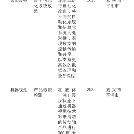
2025
智能装备
数字信息
流水线进
嘉兴市-
化系统改
行自动化
平湖市
造
改造，将
不同的自
动化系统
和信息化
系统无缝
对接，实
现数据的
流畅传输
和共享，
以支持更
高效的数
据管理和
业务流程
2025
机器视觉
产品瑕疵
在液体
嘉兴市-
检测
（油）浸
平湖市
没状态下
通过机器
视觉技术
对未清洁
的传动轴
产品进行
360度无