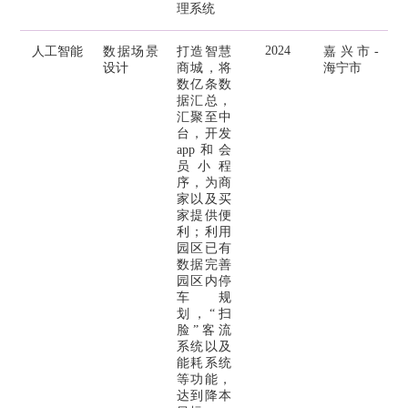
理系统
2024
人工智能
数据场景
打造智慧
嘉兴市-
设计
商城，将
海宁市
数亿条数
据汇总，
汇聚至中
台，开发
app和会
员小程
序，为商
家以及买
家提供便
利；利用
园区已有
数据完善
园区内停
车规
划，“扫
脸”客流
系统以及
能耗系统
等功能，
达到降本