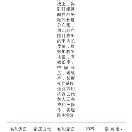
板上，得
到纤维纵
向自然平
顺的长度
分布图，
用此分布
图计算出
的平均长
度值，根
数加权平
均值，有
效长度，
中间长
度，短绒
率，长度
变异系数.
企业方用
机器去代
替人工完
成相应操
作，实现
降本增效
2025
智能家居
家居自动
智能家居
嘉兴市-