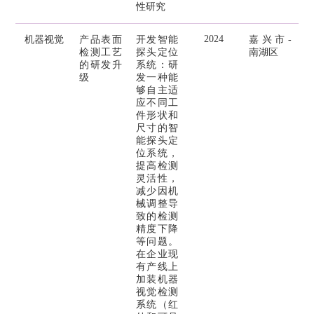
性研究
2024
机器视觉
产品表面
开发智能
嘉兴市-
检测工艺
探头定位
南湖区
的研发升
系统：研
级
发一种能
够自主适
应不同工
件形状和
尺寸的智
能探头定
位系统，
提高检测
灵活性，
减少因机
械调整导
致的检测
精度下降
等问题。
在企业现
有产线上
加装机器
视觉检测
系统（红