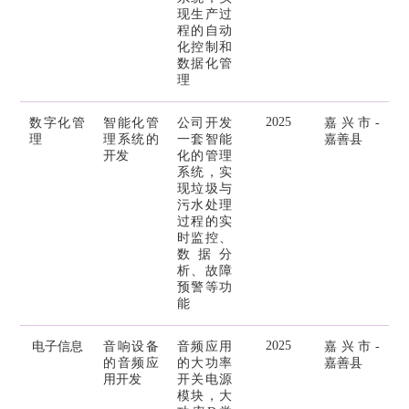
现生产过
程的自动
化控制和
数据化管
理
2025
数字化管
智能化管
公司开发
嘉兴市-
理
理系统的
一套智能
嘉善县
开发
化的管理
系统，实
现垃圾与
污水处理
过程的实
时监控、
数据分
析、故障
预警等功
能
2025
电子信息
音响设备
音频应用
嘉兴市-
的音频应
的大功率
嘉善县
用开发
开关电源
模块，大