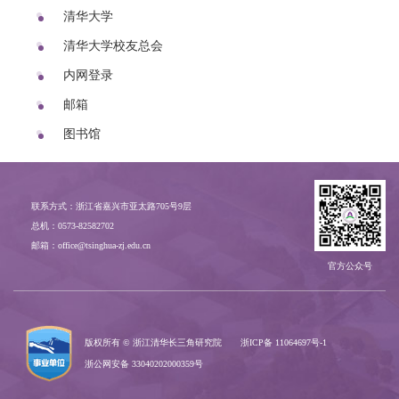
清华大学
清华大学校友总会
内网登录
邮箱
图书馆
联系方式：浙江省嘉兴市亚太路705号9层
总机：0573-82582702
邮箱：office@tsinghua-zj.edu.cn
官方公众号
版权所有 © 浙江清华长三角研究院
浙ICP备
11064697号-1
浙公网安备 33040202000359号