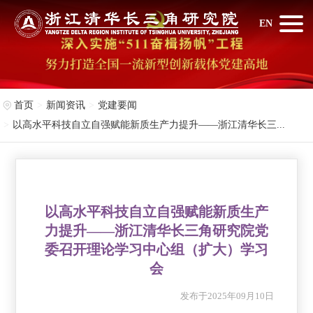
EN
首页
新闻资讯
党建要闻
以高水平科技自立自强赋能新质生产力提升——浙江清华长三...
以高水平科技自立自强赋能新质生产
力提升——浙江清华长三角研究院党
委召开理论学习中心组（扩大）学习
会
发布于2025年09月10日