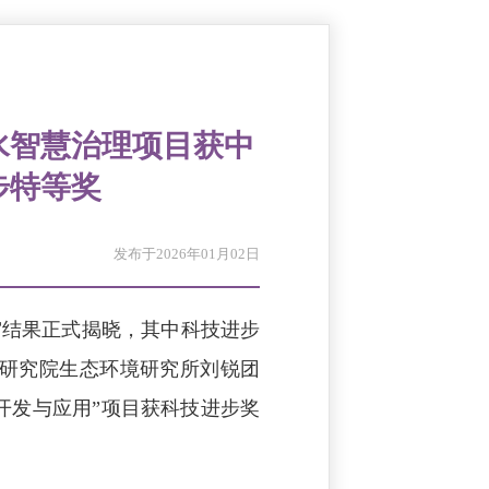
水智慧治理项目获中
步特等奖
发布于2026年01月02日
审结果正式揭晓，其中科技进步
角研究院生态环境研究所刘锐团
开发与应用”项目获科技进步奖