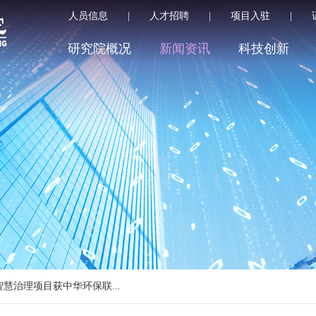
人员信息
|
人才招聘
|
项目入驻
|
研究院概况
新闻资讯
科技创新
慧治理项目获中华环保联...