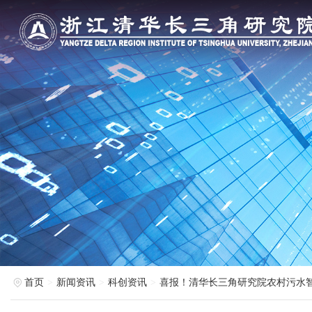
首页
新闻资讯
科创资讯
喜报！清华长三角研究院农村污水智