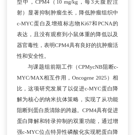
型中，CPM4（10 mg/kg，每3天腹腔注
射）显著抑制肿瘤生长，降低肿瘤组织中
c-MYC蛋白及增殖标志物Ki67和PCNA的
表达，且没有观察到小鼠体重的降低以及
器官毒性，表明CPM4具有良好的抗肿瘤活
性和安全性。
与课题组前期工作（CPMycNB阻断c-
MYC/MAX相互作用，Oncogene 2025）相
比，这项研究发展了以促进c-MYC蛋白降
解为核心的纳米抗体策略，实现了从功能
阻断到蛋白质清除的跨越。CPM4具有促进
蛋白降解和转录抑制的双重功能，通过增
强c-MYC位点特异性磷酸化实现靶蛋白降