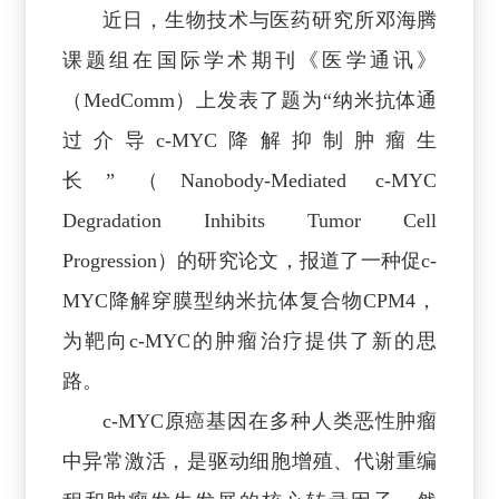
近日，生物技术与医药研究所邓海腾
课题组在国际学术期刊《医学通讯》
（MedComm）上发表了题为“纳米抗体通
过介导c-MYC降解抑制肿瘤生
长”（Nanobody-Mediated c-MYC
Degradation Inhibits Tumor Cell
Progression）的研究论文，报道了一种促c-
MYC降解穿膜型纳米抗体复合物CPM4，
为靶向c-MYC的肿瘤治疗提供了新的思
路。
c-MYC原癌基因在多种人类恶性肿瘤
中异常激活，是驱动细胞增殖、代谢重编