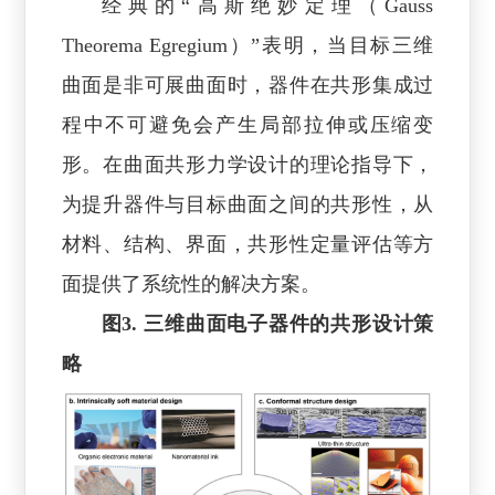
经典的“高斯绝妙定理（Gauss
Theorema Egregium）”表明，当目标三维
曲面是非可展曲面时，器件在共形集成过
程中不可避免会产生局部拉伸或压缩变
形。在曲面共形力学设计的理论指导下，
为提升器件与目标曲面之间的共形性，从
材料、结构、界面，共形性定量评估等方
面提供了系统性的解决方案。
图3. 三维曲面电子器件的共形设计策
略