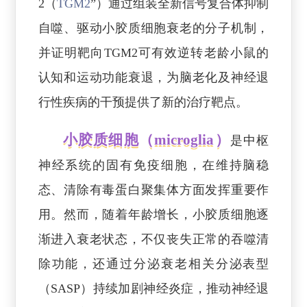
2（
TGM2
”）通过组装全新信号复合体抑制
自噬、驱动小胶质细胞衰老的分子机制，
并证明靶向TGM2可有效逆转老龄小鼠的
认知和运动功能衰退，为脑老化及神经退
行性疾病的干预提供了新的治疗靶点。
小胶质细胞（microglia）
是中枢
神经系统的固有免疫细胞，在维持脑稳
态、清除有毒蛋白聚集体方面发挥重要作
用。然而，随着年龄增长，小胶质细胞逐
渐进入衰老状态，不仅丧失正常的吞噬清
除功能，还通过分泌衰老相关分泌表型
（SASP）持续加剧神经炎症，推动神经退