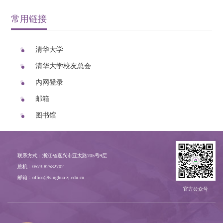
常用链接
清华大学
清华大学校友总会
内网登录
邮箱
图书馆
联系方式：浙江省嘉兴市亚太路705号9层
总机：0573-82582702
邮箱：office@tsinghua-zj.edu.cn
官方公众号