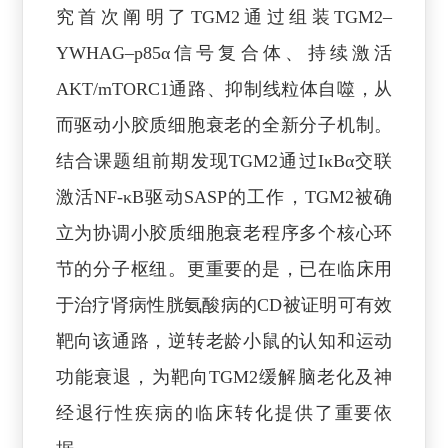
究首次阐明了TGM2通过组装TGM2–
YWHAG–p85α信号复合体、持续激活
AKT/mTORC1通路、抑制线粒体自噬，从
而驱动小胶质细胞衰老的全新分子机制。
结合课题组前期发现TGM2通过IκBα交联
激活NF-κB驱动SASP的工作，TGM2被确
立为协调小胶质细胞衰老程序多个核心环
节的分子枢纽。更重要的是，已在临床用
于治疗肾病性胱氨酸病的CD被证明可有效
靶向该通路，逆转老龄小鼠的认知和运动
功能衰退，为靶向TGM2缓解脑老化及神
经退行性疾病的临床转化提供了重要依