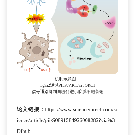
机制示意图：
Tgm2通过PI3K/AKT/mTORC1
信号通路抑制自噬促进小胶质细胞衰老
论文链接：
https://www.sciencedirect.com/sc
ience/article/pii/S0891584926008282?via%3
Dihub