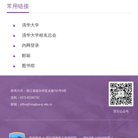
常用链接
清华大学
清华大学校友总会
内网登录
邮箱
图书馆
联系方式：浙江省嘉兴市亚太路705号9层
总机：0573-82582702
邮箱：office@tsinghua-zj.edu.cn
官方公众号
版权所有 © 浙江清华长三角研究院
浙ICP备
11064697号-1