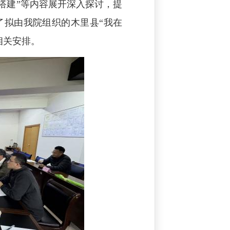
链搭建”等内容展开深入探讨，提
了拟由我院组织的木里县“我在
相关安排。