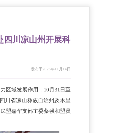
赴四川凉山州开展科
发布于2025年11月14日
区域发展作用，10月31日至
赴四川省凉山彝族自治州及木里
。民盟嘉华支部主委蔡强和盟员