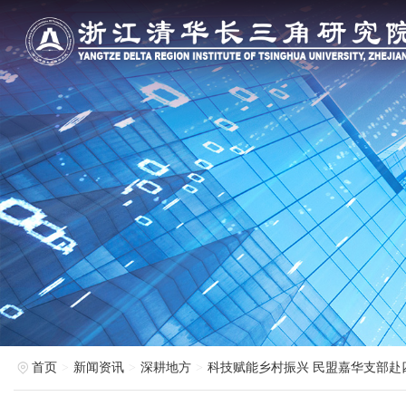
首页
新闻资讯
深耕地方
科技赋能乡村振兴 民盟嘉华支部赴