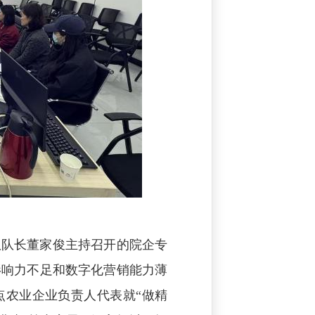
队队长董家俊主持召开的院企专
影响力不足和数字化营销能力薄
点农业企业负责人代表就“做精