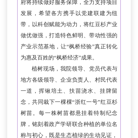
府将持续做好服务保障，全力支持项目
发展，希望各方携手以党建联建为纽
带，以科创赋能为动力，将红豆杉产业
做优做强，打造特色鲜明、带动性强的
产业示范基地，让“枫桥经验”真正转化
为惠及百姓的“枫桥经济”成果。
植树现场，我院领导、党员代表与
地方各级领导、企业负责人、村民代表
一道，挥锹培土、扶苗浇水、挂牌留
念，共同栽下一棵棵“浙红一号”红豆杉
树苗。每一株树苗都悬挂着特制纪念
牌，铭刻着政产学研联合种植的单位名
称与初心，既是生态植绿的生动见证，