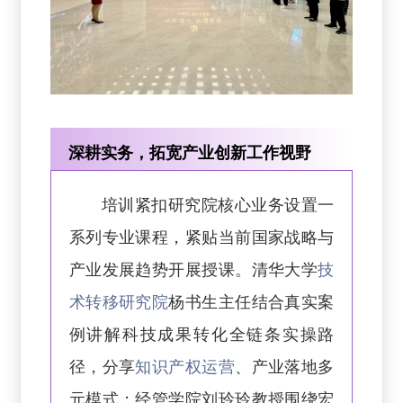
深耕实务，拓宽产业创新工作视野
培训紧扣研究院核心业务设置一
系列专业课程，紧贴当前国家战略与
产业发展趋势开展授课。清华大学
技
术转移研究院
杨书生主任结合真实案
例讲解科技成果转化全链条实操路
径，分享
知识产权运营
、产业落地多
元模式；经管学院刘玲玲教授围绕宏