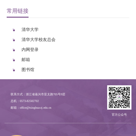
常用链接
清华大学
清华大学校友总会
内网登录
邮箱
图书馆
联系方式：浙江省嘉兴市亚太路705号9层
总机：0573-82582702
邮箱：office@tsinghua-zj.edu.cn
官方公众号