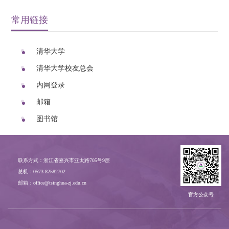
常用链接
清华大学
清华大学校友总会
内网登录
邮箱
图书馆
联系方式：浙江省嘉兴市亚太路705号9层
总机：0573-82582702
邮箱：office@tsinghua-zj.edu.cn
官方公众号