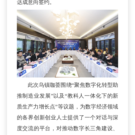
达成意向签约。
此次乌镇咖荟围绕“聚焦数字化转型助
推制造业发展”以及“教科人一体化下的新
质生产力增长点”等议题，为数字经济领域
的各界创新创业人士提供了一个对话与深
度交流的平台，对推动数字长三角建设、