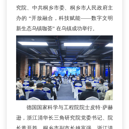
究院、中共桐乡市委、桐乡市人民政府主
办的 “开放融合，科技赋能——数字文明
新生态乌镇咖荟” 在乌镇成功举行。
德国国家科学与工程院院士皮特·萨赫
逊，浙江清华长三角研究院党委书记、院
长黄开胜，桐乡市副市长姚富强，浙江清