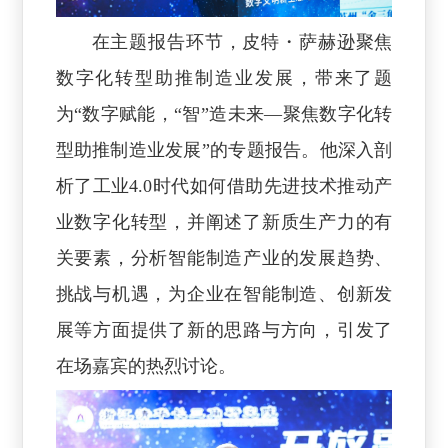
在主题报告环节，皮特・萨赫逊聚焦
数字化转型助推制造业发展，带来了题
为“数字赋能，“智”造未来—聚焦数字化转
型助推制造业发展”的专题报告。他深入剖
析了工业4.0时代如何借助先进技术推动产
业数字化转型，并阐述了新质生产力的有
关要素，分析智能制造产业的发展趋势、
挑战与机遇，为企业在智能制造、创新发
展等方面提供了新的思路与方向，引发了
在场嘉宾的热烈讨论。