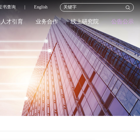
证书查询
|
English
人才引育
业务合作
线上研究院
公告公示