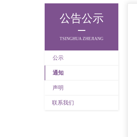
公告公示
TSINGHUA ZHEJIANG
公示
通知
声明
联系我们