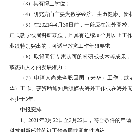
（3）具有博士学位；
（4）研究方向主要为数字经济、生命健康、新
（5）在2021年4月30日前，一般应在海外高
正式教学或者科研职位，且具有连续36个月以上工
业绩特别突出的，可适当放宽工作年限要求；
（6）取得同行专家认可的科研或技术等成果
或杰出人才的发展潜力；
（7）申请人尚未全职回国（来华）工作，或者2
华）工作。获资助通知后须辞去海外工作或在海外
不少于3年。
申报安排
1、2021年2月22日至3月22日，符合条件
科技创新部并签订工作合同或意向性协议。